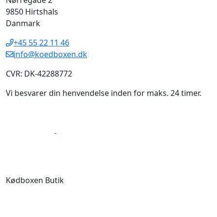
9850 Hirtshals
Danmark
+45 55 22 11 46
info@koedboxen.dk
CVR: DK-42288772
Vi besvarer din henvendelse inden for maks. 24 timer.
Kødboxen Butik