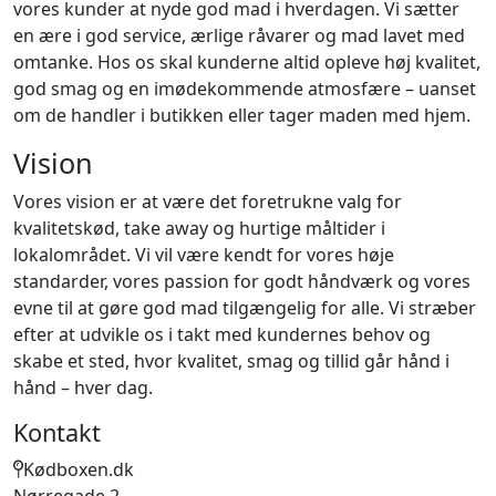
vores kunder at nyde god mad i hverdagen. Vi sætter
en ære i god service, ærlige råvarer og mad lavet med
omtanke. Hos os skal kunderne altid opleve høj kvalitet,
god smag og en imødekommende atmosfære – uanset
om de handler i butikken eller tager maden med hjem.
Vision
Vores vision er at være det foretrukne valg for
kvalitetskød, take away og hurtige måltider i
lokalområdet. Vi vil være kendt for vores høje
standarder, vores passion for godt håndværk og vores
evne til at gøre god mad tilgængelig for alle. Vi stræber
efter at udvikle os i takt med kundernes behov og
skabe et sted, hvor kvalitet, smag og tillid går hånd i
hånd – hver dag.
Kontakt
Kødboxen.dk
Nørregade 2