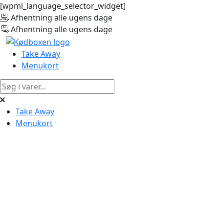
[wpml_language_selector_widget]
Afhentning alle ugens dage
Afhentning alle ugens dage
Take Away
Menukort
Søgeresultat:
Take Away
Menukort